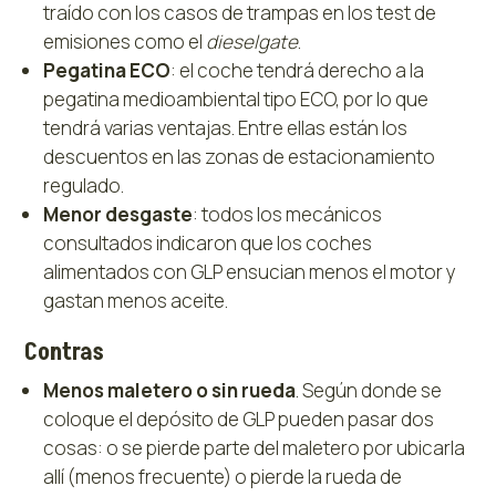
traído con los casos de trampas en los test de
emisiones como el
dieselgate
.
Pegatina ECO
: el coche tendrá derecho a la
pegatina medioambiental tipo ECO, por lo que
tendrá varias ventajas. Entre ellas están los
descuentos en las zonas de estacionamiento
regulado.
Menor desgaste
: todos los mecánicos
consultados indicaron que los coches
alimentados con GLP ensucian menos el motor y
gastan menos aceite.
Contras
Menos maletero o sin rueda
. Según donde se
coloque el depósito de GLP pueden pasar dos
cosas: o se pierde parte del maletero por ubicarla
allí (menos frecuente) o pierde la rueda de