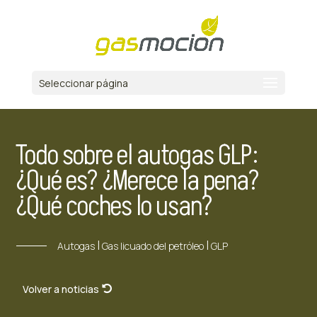
Seleccionar página
Todo sobre el autogas GLP:
¿Qué es? ¿Merece la pena?
¿Qué coches lo usan?
|
|
Autogas
Gas licuado del petróleo
GLP
Volver a noticias