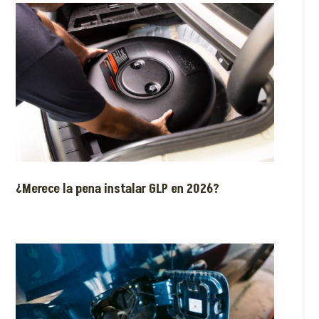
¿Merece la pena instalar GLP en 2026?