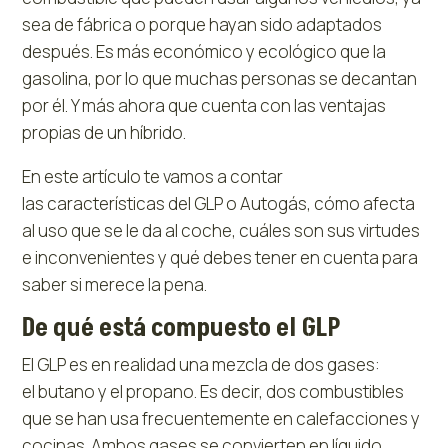
sea de fábrica o porque hayan sido adaptados
después. Es más económico y ecológico que la
gasolina, por lo que muchas personas se decantan
por él. Y más ahora que cuenta con las ventajas
propias de un híbrido.
En este artículo te vamos a contar
las características del GLP o Autogás, cómo afecta
al uso que se le da al coche, cuáles son sus virtudes
e inconvenientes y qué debes tener en cuenta para
saber si merece la pena.
De qué está compuesto el GLP
El GLP es en realidad una mezcla de dos gases:
el butano y el propano. Es decir, dos combustibles
que se han usa frecuentemente en calefacciones y
cocinas. Ambos gases se convierten en líquido