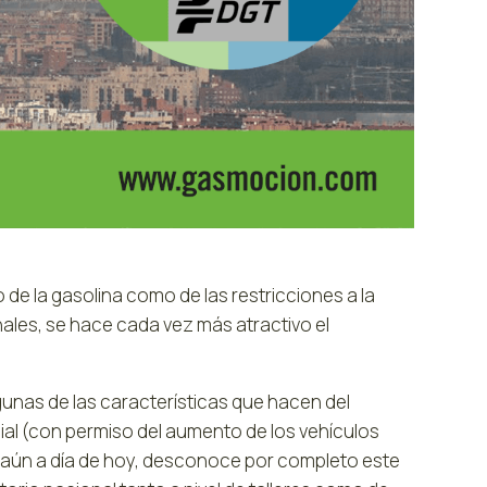
 de la gasolina como de las restricciones a la
nales, se hace cada vez más atractivo el
unas de las características que hacen del
al (con permiso del aumento de los vehículos
, aún a día de hoy, desconoce por completo este