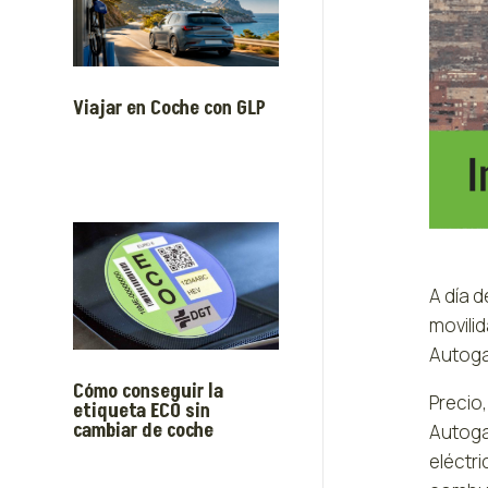
Viajar en Coche con GLP
A día d
movilid
Autoga
Cómo conseguir la
Precio
etiqueta ECO sin
cambiar de coche
Autoga
eléctr