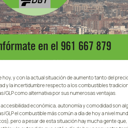
e hoy, y con la actual situación de aumento tanto del precio
ad y la incertidumbre respecto a los combustibles tradicio
s/GLP como alternativa por sus numerosas ventajas.
, accesibilidad económica, autonomía y comodidad son alg
s/GLP el combustible más común a día de hoy a nivel mundi
icos), pero a pesar de esta situación hay mucha gente que