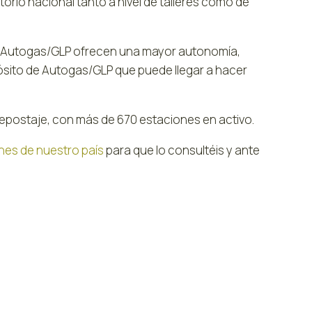
torio nacional tanto a nivel de talleres como de
 a Autogas/GLP ofrecen una mayor autonomía,
ósito de Autogas/GLP que puede llegar a hacer
postaje, con más de 670 estaciones en activo.
nes de nuestro país
para que lo consultéis y ante