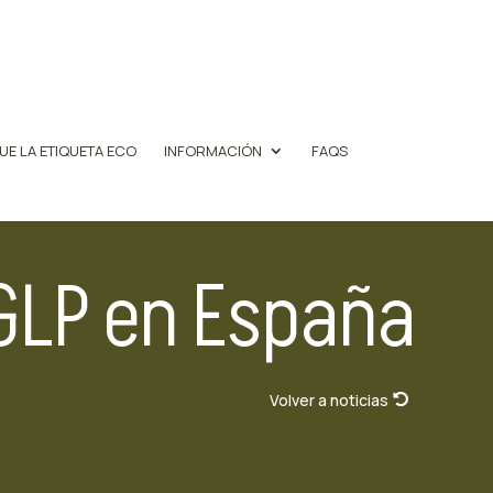
UE LA ETIQUETA ECO
INFORMACIÓN
FAQS
GLP en España
Volver a noticias