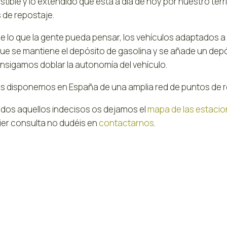
ible y lo extendido que está a día de hoy por nuestro terri
 de repostaje.
de lo que la gente pueda pensar, los vehículos adaptados
ue se mantiene el depósito de gasolina y se añade un dep
nsigamos doblar la autonomía del vehículo.
 disponemos en España de una amplia red de puntos de re
odos aquellos indecisos os dejamos el
mapa de las estacio
ier consulta no dudéis en
contactarnos
.