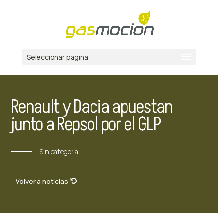
Seleccionar página
Renault y Dacia apuestan
junto a Repsol por el GLP
Sin categoría
Volver a noticias