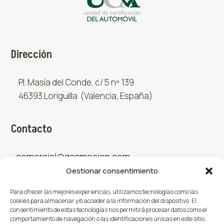
Dirección
P.I. Masía del Conde, c/ 5 nº 139
46393 Loriguilla (Valencia, España)
Contacto
comercial@gasmocion.com
Gestionar consentimiento
961 667 879
Para ofrecer las mejores experiencias, utilizamos tecnologías como las
cookies para almacenar y/o acceder a la información del dispositivo. El
consentimiento de estas tecnologías nos permitirá procesar datos como el
Sociales
comportamiento de navegación o las identificaciones únicas en este sitio.