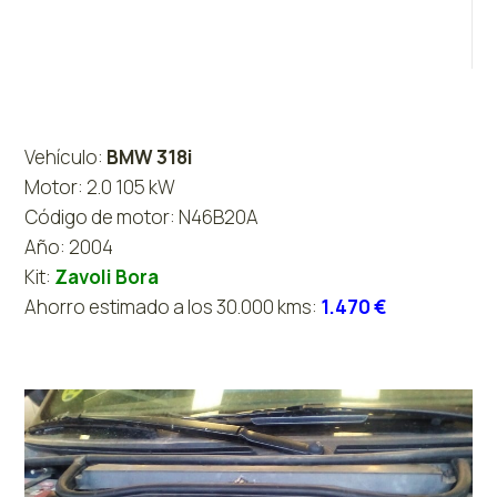
Vehículo:
BMW 318i
Motor: 2.0 105 kW
Código de motor: N46B20A
Año: 2004
Kit:
Zavoli Bora
Ahorro estimado a los 30.000 kms:
1.470 €