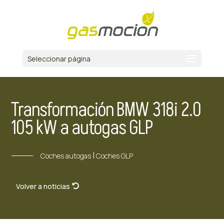
Seleccionar página
Transformación BMW 318i 2.0
105 kW a autogas GLP
|
Coches autogas
Coches GLP
Volver a noticias