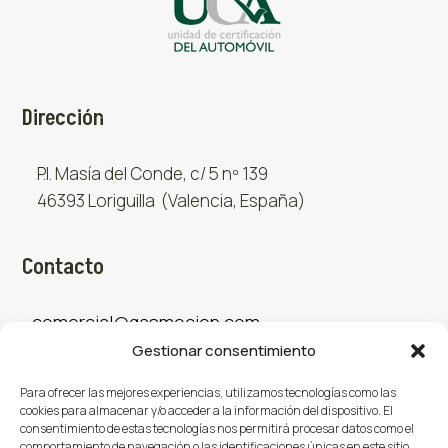
Dirección
P.I. Masía del Conde, c/ 5 nº 139
46393 Loriguilla (Valencia, España)
Contacto
comercial@gasmocion.com
Gestionar consentimiento
961 667 879
Para ofrecer las mejores experiencias, utilizamos tecnologías como las
cookies para almacenar y/o acceder a la información del dispositivo. El
consentimiento de estas tecnologías nos permitirá procesar datos como el
Sociales
comportamiento de navegación o las identificaciones únicas en este sitio.