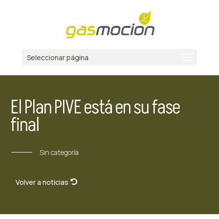
Seleccionar página
El Plan PIVE está en su fase
final
Sin categoría
Volver a noticias