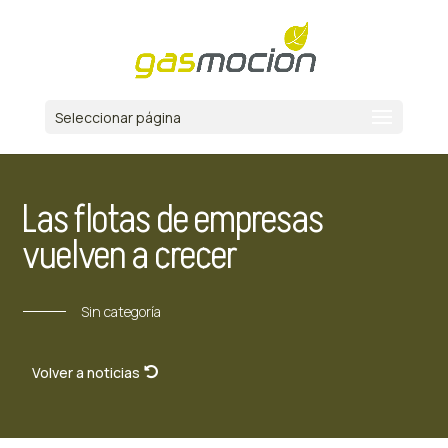
Seleccionar página
Las flotas de empresas
vuelven a crecer
Sin categoría
Volver a noticias