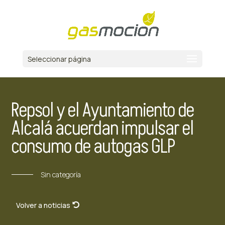
Seleccionar página
Repsol y el Ayuntamiento de
Alcalá acuerdan impulsar el
consumo de autogas GLP
Sin categoría
Volver a noticias