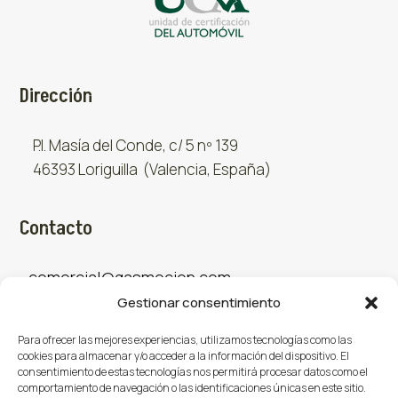
Dirección
P.I. Masía del Conde, c/ 5 nº 139
46393 Loriguilla (Valencia, España)
Contacto
comercial@gasmocion.com
Gestionar consentimiento
961 667 879
Para ofrecer las mejores experiencias, utilizamos tecnologías como las
cookies para almacenar y/o acceder a la información del dispositivo. El
consentimiento de estas tecnologías nos permitirá procesar datos como el
Sociales
comportamiento de navegación o las identificaciones únicas en este sitio.