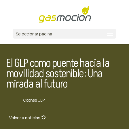
Seleccionar página
El GLP como puente hacia la
movilidad sostenible: Una
mirada al futuro
Coches GLP
Volver a noticias