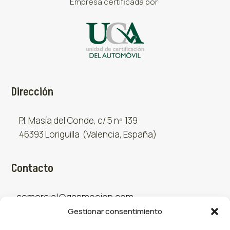
Empresa certificada por:
Dirección
P.I. Masía del Conde, c/ 5 nº 139
46393 Loriguilla (Valencia, España)
Contacto
comercial@gasmocion.com
Gestionar consentimiento
961 667 879