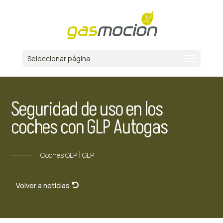
Seleccionar página
Seguridad de uso en los
coches con GLP Autogas
|
Coches GLP
GLP
Volver a noticias