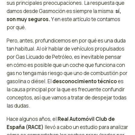
sus principales preocupaciones. La respuesta que
damos desde Gasmoción es siempre la misma:
sí,
son muy seguros.
Y en este artículo te contamos
por qué.
Pero, antes, profundicemos en por qué es una duda
tan habitual. Al oír hablar de vehículos propulsados
por Gas Licuado de Petróleo, es inevitable pensar
en cómo es posible que un coche que funciona con
gas no tenga más riesgo que uno de combustión por
gasolina o diésel. El
desconocimiento técnico
es
la causa principal por la que es frecuente confundir
conceptos, así que vamos a tratar de despejar todas
las dudas.
Hace algunos años, el
Real Automóvil Club de
España (RACE)
llevó a cabo un estudio para analizar