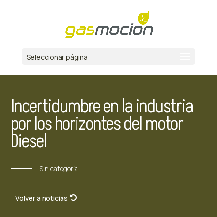
Seleccionar página
Incertidumbre en la industria
por los horizontes del motor
Diesel
Sin categoría
Volver a noticias