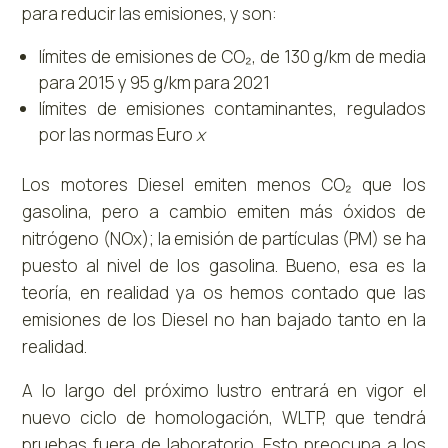
para reducir las emisiones, y son:
límites de emisiones de CO₂, de 130 g/km de media
para 2015 y 95 g/km para 2021
límites de emisiones contaminantes, regulados
por las normas Euro
x
Los motores Diesel emiten menos CO₂ que los
gasolina, pero a cambio emiten más óxidos de
nitrógeno (NOx); la emisión de partículas (PM) se ha
puesto al nivel de los gasolina. Bueno, esa es la
teoría, en realidad ya os hemos contado que las
emisiones de los Diesel no han bajado tanto en la
realidad.
A lo largo del próximo lustro entrará en vigor el
nuevo ciclo de homologación, WLTP, que tendrá
pruebas fuera de laboratorio. Esto preocupa a los