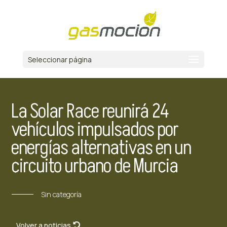
Seleccionar página
La Solar Race reunirá 24
vehículos impulsados por
energías alternativas en un
circuito urbano de Murcia
Sin categoría
Volver a noticias