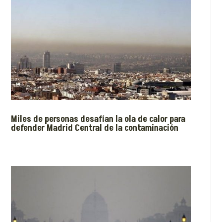
Miles de personas desafían la ola de calor para
defender Madrid Central de la contaminación