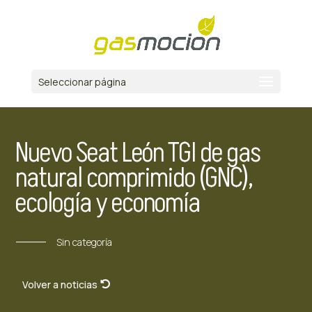
Seleccionar página
Nuevo Seat León TGI de gas
natural comprimido (GNC),
ecología y economía
Sin categoría
Volver a noticias