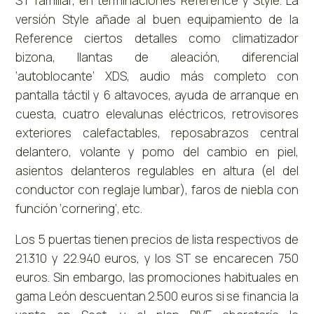
ST familiar, en terminaciones Reference y Style. La
versión Style añade al buen equipamiento de la
Reference ciertos detalles como climatizador
bizona, llantas de aleación, diferencial
‘autoblocante’ XDS, audio más completo con
pantalla táctil y 6 altavoces, ayuda de arranque en
cuesta, cuatro elevalunas eléctricos, retrovisores
exteriores calefactables, reposabrazos central
delantero, volante y pomo del cambio en piel,
asientos delanteros regulables en altura (el del
conductor con reglaje lumbar), faros de niebla con
función ‘cornering’, etc.
Los 5 puertas tienen precios de lista respectivos de
21.310 y 22.940 euros, y los ST se encarecen 750
euros. Sin embargo, las promociones habituales en
gama León descuentan 2.500 euros si se financia la