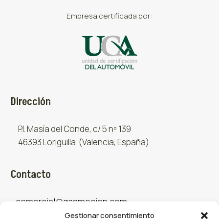
Empresa certificada por:
Dirección
P.I. Masía del Conde, c/ 5 nº 139
46393 Loriguilla (Valencia, España)
Contacto
comercial@gasmocion.com
Gestionar consentimiento