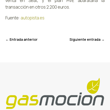
venta en Seat, y el plan PIVE abarataría la
transacción en otros 2.200 euros.
Fuente:
autopista.es
←
Entrada anterior
Siguiente entrada
→