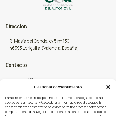
Dirección
P.I. Masía del Conde, c/ 5 nº 139
46393 Loriguilla (Valencia, España)
Contacto
comercial@gasmocion.com
Gestionar consentimiento
961 667 879
Para ofrecer las mejores experiencias, utilizamos tecnologías como las
cookies para almacenar y/o acceder a la información del dispositivo. El
consentimiento de estas tecnologías nos permitirá procesar datos como el
Sociales
comportamiento de navegación o las identificaciones únicas en este sitio.