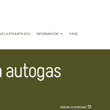
UE LA ETIQUETA ECO
INFORMACIÓN
FAQS
a autogas
Volver a noticias