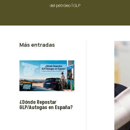
|
del petróleo
GLP
Más entradas
¿Dónde Repostar
GLP/Autogas en España?