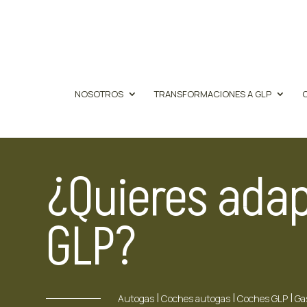
NOSOTROS
TRANSFORMACIONES A GLP
¿Quieres adap
GLP?
|
|
|
Autogas
Coches autogas
Coches GLP
Ga