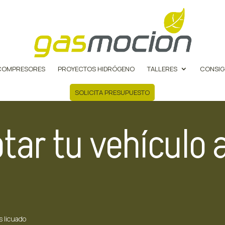
COMPRESORES
PROYECTOS HIDRÓGENO
TALLERES
CONSIG
SOLICITA PRESUPUESTO
tar tu vehículo 
s licuado