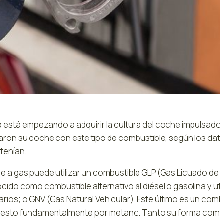
 está empezando a adquirir la cultura del coche impulsado
ron su coche con este tipo de combustible, según los datos
tenían.
he a gas puede utilizar un combustible GLP (Gas Licuado de
cido como combustible alternativo al diésel o gasolina y u
rios; o GNV (Gas Natural Vehicular). Este último es un combu
sto fundamentalmente por metano. Tanto su forma compri