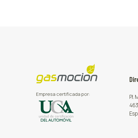
Dir
Empresa certificada por:
P.I.
463
Esp