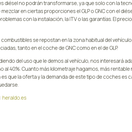
s diésel no podrán transformarse, ya que solo con la tecn
 mezclar en ciertas proporciones el GLP o GNC con el diése
problemas con la instalación, la ITV o las garantías. El prec
combustibles se repostan en la zona habitual del vehículo
nciadas, tanto en el coche de GNC como en el de GLP.
iendo del uso que le demos al vehículo, nos interesará ad
no al 40%. Cuanto más kilometraje hagamos, más rentable n
 es que la oferta y la demanda de este tipo de coches es 
uedarse.
:
heraldo.es