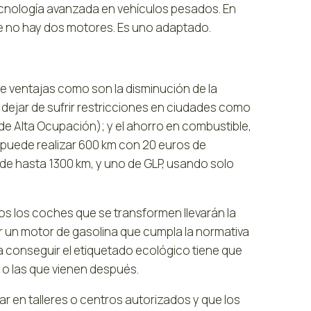
tecnología avanzada en vehículos pesados. En
ue no hay dos motores. Es uno adaptado.
e ventajas como son la disminución de la
 dejar de sufrir restricciones en ciudades como
 de Alta Ocupación); y el ahorro en combustible,
 puede realizar 600 km con 20 euros de
e hasta 1300 km, y uno de GLP, usando solo
s los coches que se transformen llevarán la
r un motor de gasolina que cumpla la normativa
a conseguir el etiquetado ecológico tiene que
 o las que vienen después.
r en talleres o centros autorizados y que los