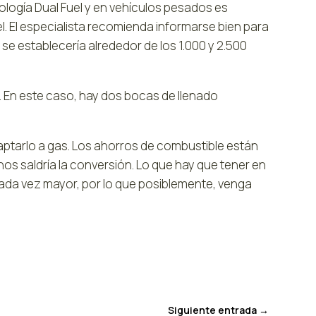
ología Dual Fuel y en vehículos pesados es
l. El especialista recomienda informarse bien para
io se establecería alrededor de los 1.000 y 2.500
. En este caso, hay dos bocas de llenado
aptarlo a gas. Los ahorros de combustible están
os saldría la conversión. Lo que hay que tener en
cada vez mayor, por lo que posiblemente, venga
Siguiente entrada
→