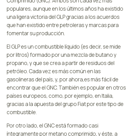
Comprimido (GNC). Ambos son cada vez más
populares, aunque en los últimos años ha existido
una ligera victoria del GLP gracias a los acuerdos
que han existido entre petroleras y marcas para
fomentar su producción.
El GLP es un combustible líquido (es decir, se mide
por litros) formado por una mezcla de butano y
propano, y que se crea a partir de residuos del
petróleo. Cada vez es más común en las
gasolineras del país, y, por ahora,es más fácil de
encontrar que el GNC. También es popular en otros
países europeos, como, por ejemplo, en Italia,
gracias a la apuesta del grupo Fiat por este tipo de
combustible.
Por otro lado, el GNC está formado casi
íntegramente por metano comprimido, y éste, a