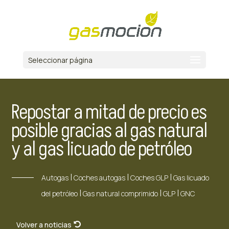
Seleccionar página
Repostar a mitad de precio es
posible gracias al gas natural
y al gas licuado de petróleo
|
|
|
Autogas
Coches autogas
Coches GLP
Gas licuado
|
|
|
del petróleo
Gas natural comprimido
GLP
GNC
Volver a noticias